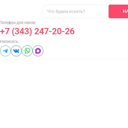
Н
Телефон для связи:
+7 (343) 247-20-26
Написать: