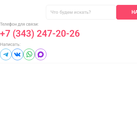
Н
Телефон для связи:
+7 (343) 247-20-26
Написать: