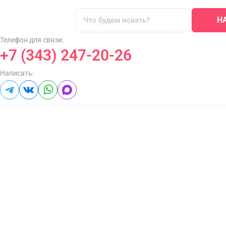
Н
Телефон для связи:
+7 (343) 247-20-26
Написать: