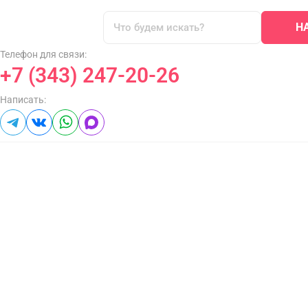
Н
Телефон для связи:
+7 (343) 247-20-26
Написать: