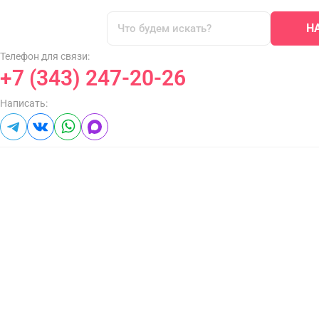
Н
Телефон для связи:
+7 (343) 247-20-26
Написать: