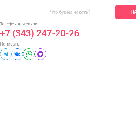
Н
Телефон для связи:
+7 (343) 247-20-26
Написать: