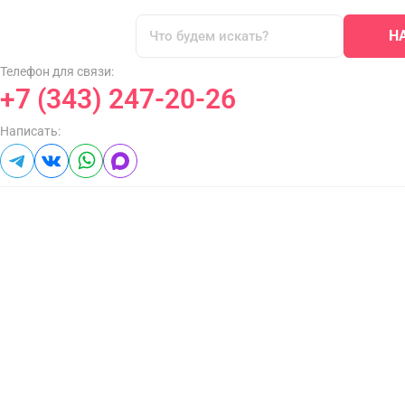
Н
Телефон для связи:
+7 (343) 247-20-26
Написать: