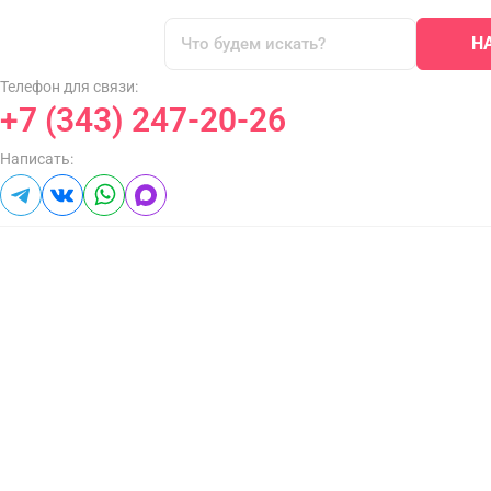
Н
Телефон для связи:
+7 (343) 247-20-26
Написать: