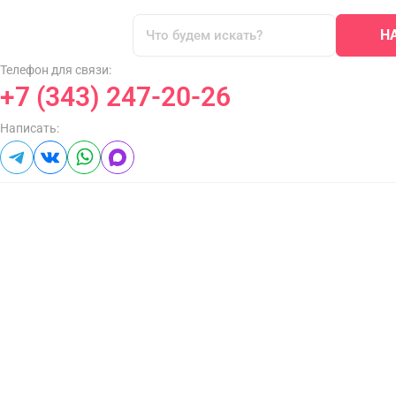
Н
Телефон для связи:
+7 (343) 247-20-26
Написать: