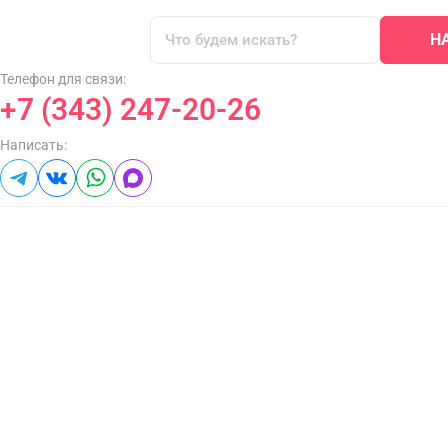
Н
Телефон для связи:
+7 (343) 247-20-26
Написать: