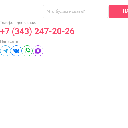
Н
Телефон для связи:
+7 (343) 247-20-26
Написать: