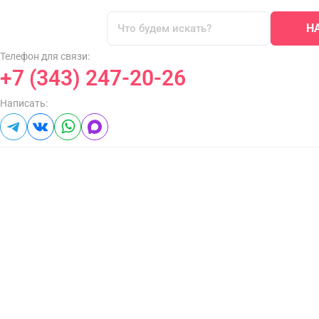
Н
Телефон для связи:
+7 (343) 247-20-26
Написать: