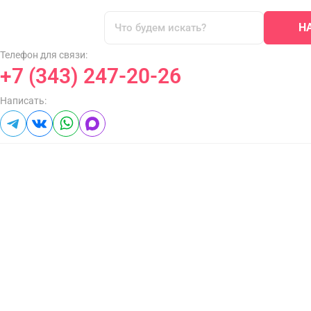
Н
Телефон для связи:
+7 (343) 247-20-26
Написать: