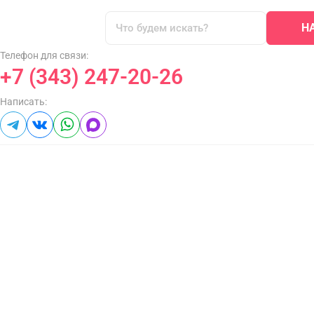
Н
Телефон для связи:
+7 (343) 247-20-26
Написать: