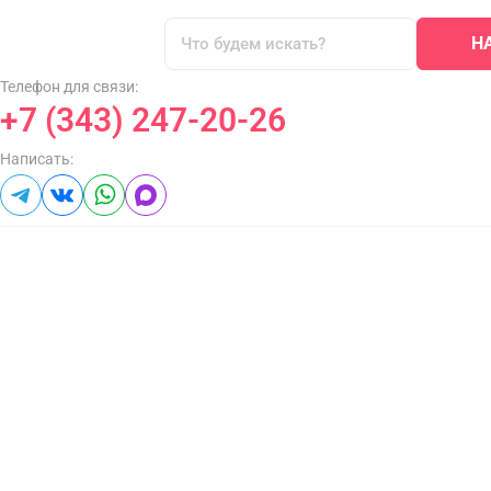
Н
Телефон для связи:
+7 (343) 247-20-26
Написать: