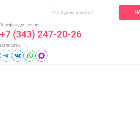
Н
Телефон для связи:
+7 (343) 247-20-26
Написать: