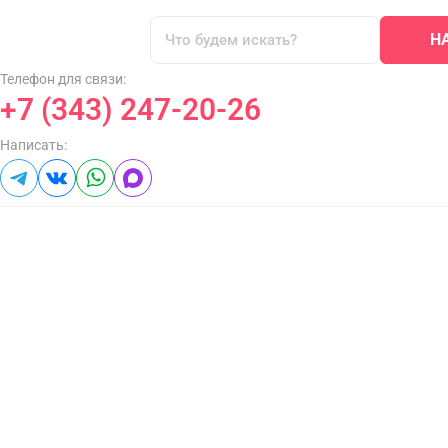
Н
Телефон для связи:
+7 (343) 247-20-26
Написать: