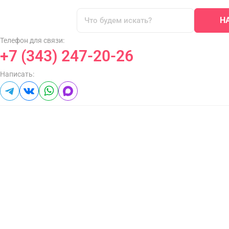
Н
Телефон для связи:
+7 (343) 247-20-26
Написать: