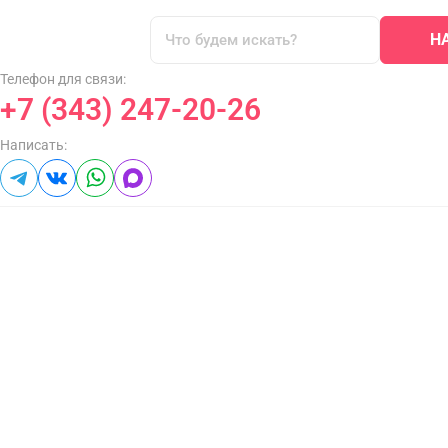
Н
Телефон для связи:
+7 (343) 247-20-26
Написать: