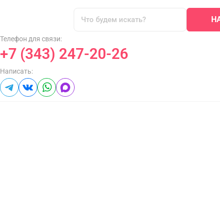
Н
Телефон для связи:
+7 (343) 247-20-26
Написать: