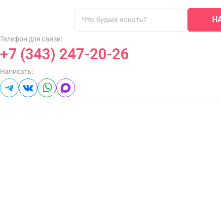
Н
Телефон для связи:
+7 (343) 247-20-26
Написать: