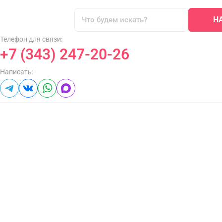
Н
Телефон для связи:
+7 (343) 247-20-26
Написать: