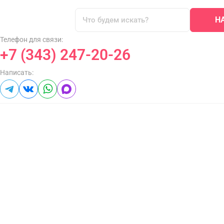
Н
Телефон для связи:
+7 (343) 247-20-26
Написать: