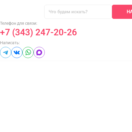
Н
Телефон для связи:
+7 (343) 247-20-26
Написать: