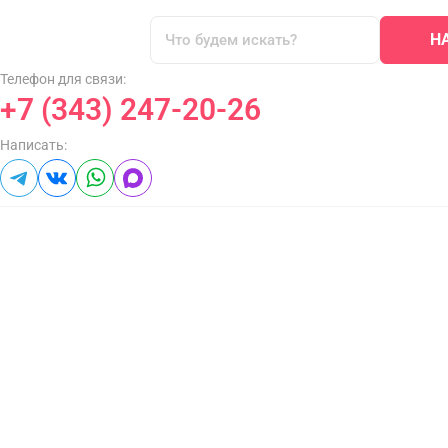
Н
Телефон для связи:
+7 (343) 247-20-26
Написать: