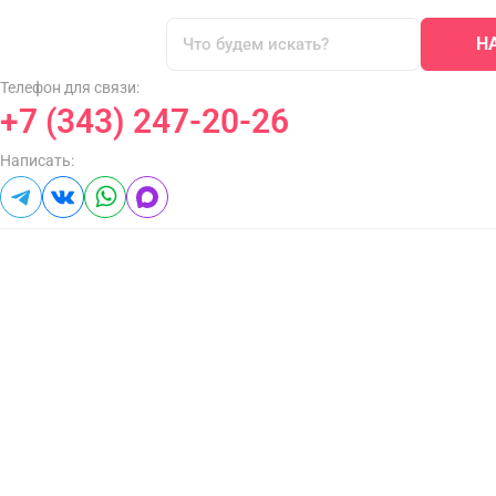
Н
Телефон для связи:
+7 (343) 247-20-26
Написать: