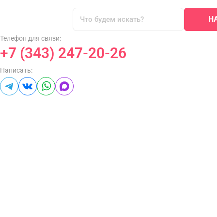
Н
Телефон для связи:
+7 (343) 247-20-26
Написать: