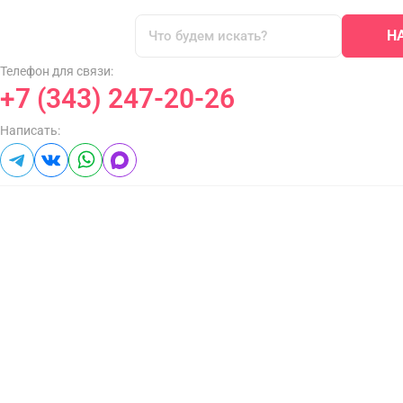
Н
Телефон для связи:
+7 (343) 247-20-26
Написать: