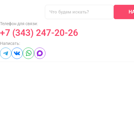
Н
Телефон для связи:
+7 (343) 247-20-26
Написать: