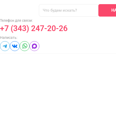
Н
Телефон для связи:
+7 (343) 247-20-26
Написать: