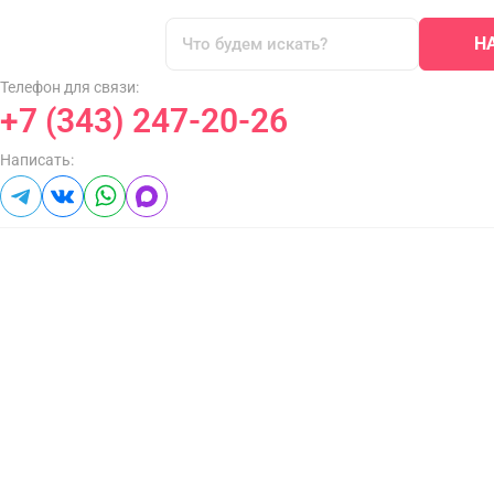
Н
Телефон для связи:
+7 (343) 247-20-26
Написать: