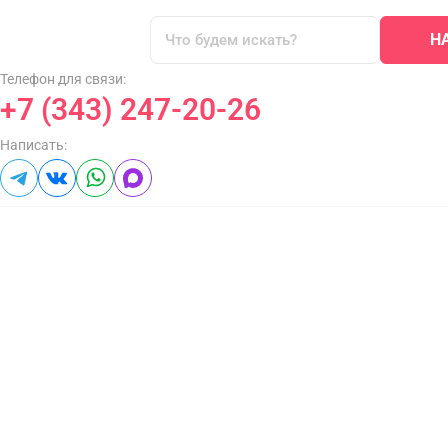
Н
Телефон для связи:
+7 (343) 247-20-26
Написать: