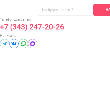
Н
Телефон для связи:
+7 (343) 247-20-26
Написать: