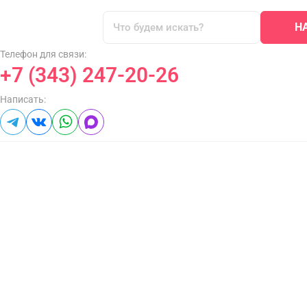
Н
Телефон для связи:
+7 (343) 247-20-26
Написать: