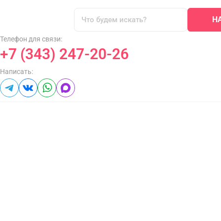
Н
Телефон для связи:
+7 (343) 247-20-26
Написать: