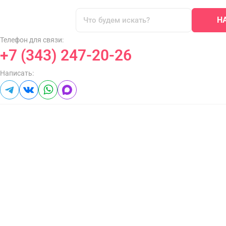
Н
Телефон для связи:
+7 (343) 247-20-26
Написать: