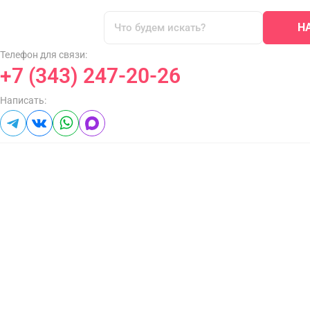
Н
Телефон для связи:
+7 (343) 247-20-26
Написать: