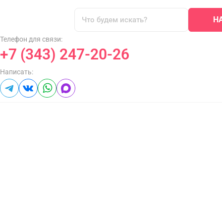
Н
Телефон для связи:
+7 (343) 247-20-26
Написать: