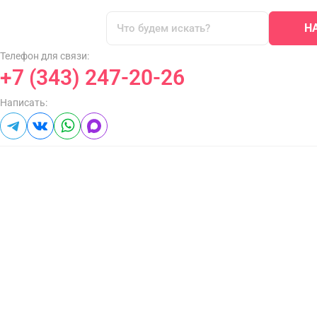
Н
Телефон для связи:
+7 (343) 247-20-26
Написать: