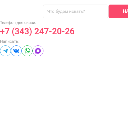
Н
Телефон для связи:
+7 (343) 247-20-26
Написать: