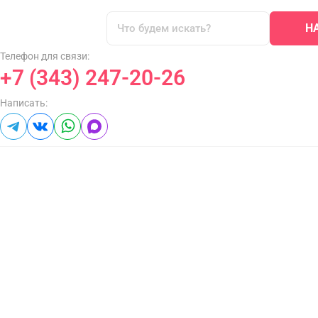
Н
Телефон для связи:
+7 (343) 247-20-26
Написать: