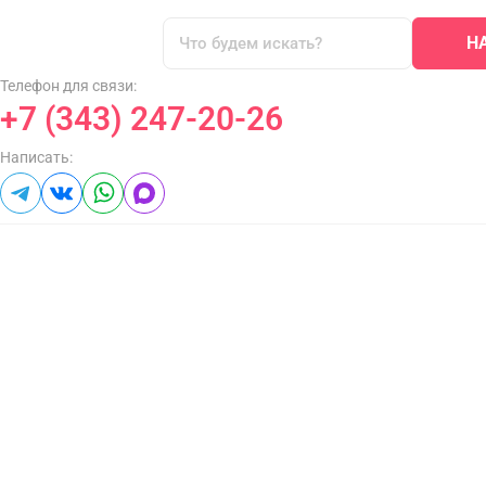
Н
Телефон для связи:
+7 (343) 247-20-26
Написать: