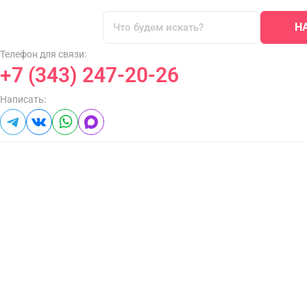
Н
Телефон для связи:
+7 (343) 247-20-26
Написать: