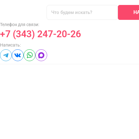
Н
Телефон для связи:
+7 (343) 247-20-26
Написать: