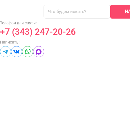
Н
Телефон для связи:
+7 (343) 247-20-26
Написать: