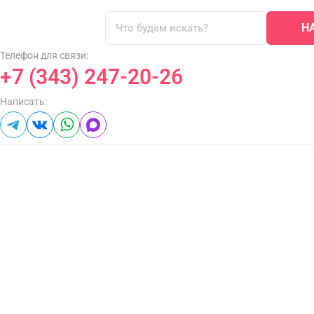
Н
Телефон для связи:
+7 (343) 247-20-26
Написать: