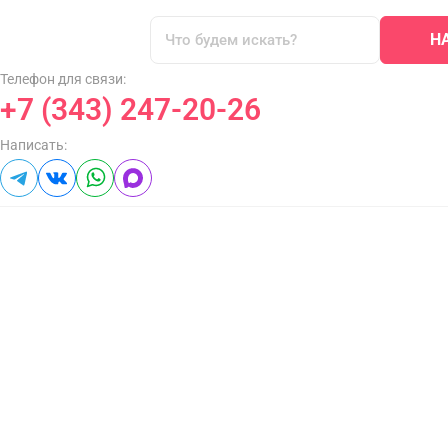
Н
Телефон для связи:
+7 (343) 247-20-26
Написать: