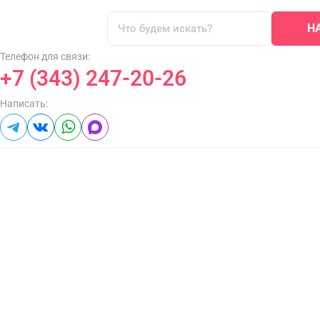
Н
Телефон для связи:
+7 (343) 247-20-26
Написать: