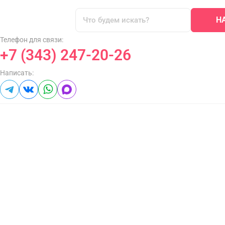
Н
Телефон для связи:
+7 (343) 247-20-26
Написать: