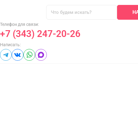
Н
Телефон для связи:
+7 (343) 247-20-26
Написать: